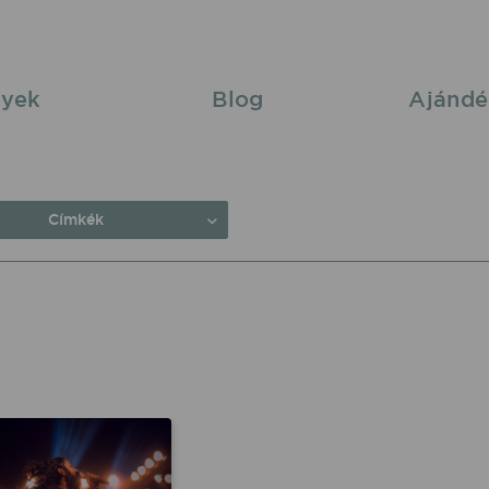
yek
Blog
Ajándé
Címkék