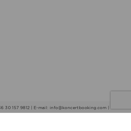
36 30 157 9812 | E-mail: info@koncertbooking.com |