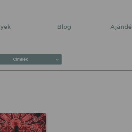
yek
Blog
Ajándé
Címkék