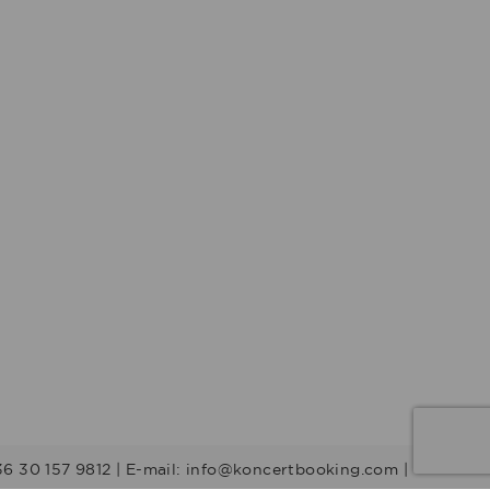
36 30 157 9812 | E-mail: info@koncertbooking.com |