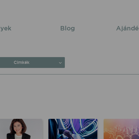
yek
Blog
Ajándé
Címkék