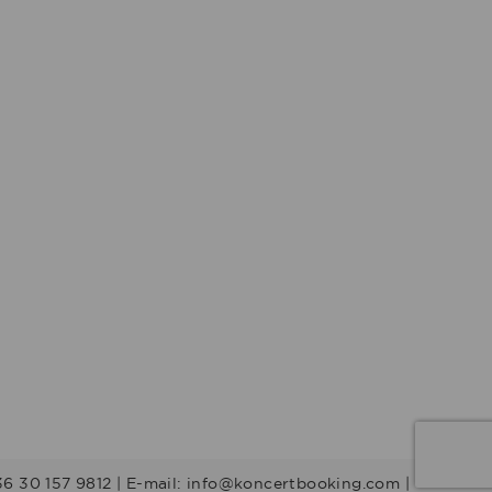
36 30 157 9812 | E-mail: info@koncertbooking.com |