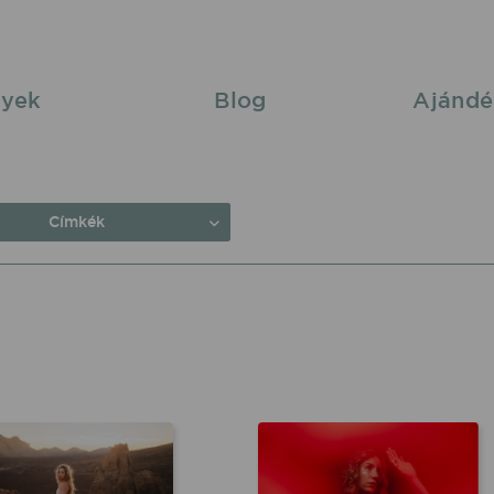
yek
Blog
Ajándé
Címkék