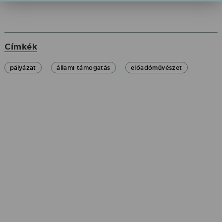
Címkék
pályázat
állami támogatás
előadóművészet