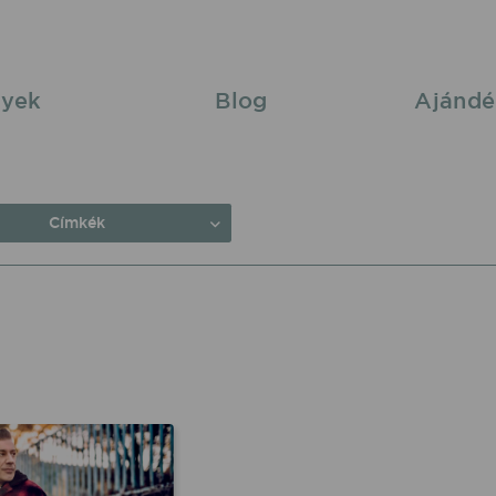
yek
Blog
Ajándé
Címkék