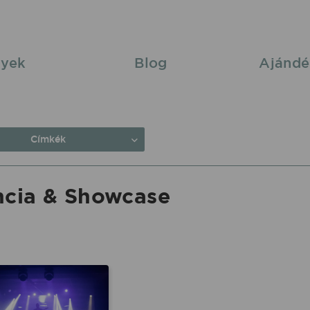
yek
Blog
Ajándé
Címkék
ncia & Showcase