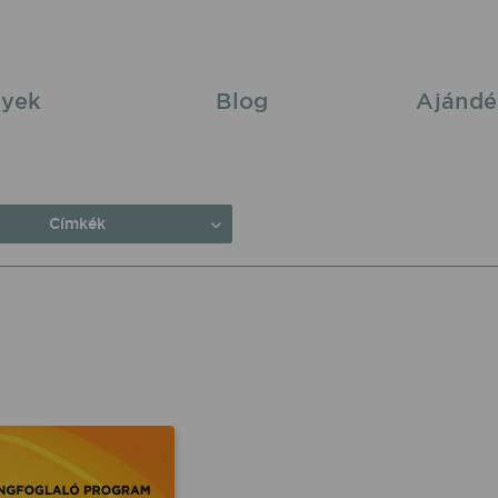
yek
Blog
Ajándé
Címkék