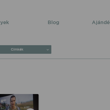
yek
Blog
Ajándé
Címkék